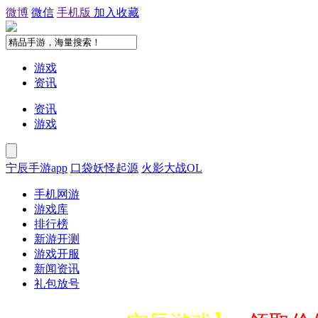
微博
微信
手机版
加入收藏
游戏
资讯
资讯
游戏
宁辰手游app
口袋妖怪起源
火影大战OL
手机网游
游戏库
排行榜
新游开测
游戏开服
新闻资讯
礼包放号