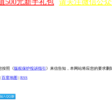
500元新手礼包
请关注微信公众
您按照《
版权保护投诉指引
》来信告知，本网站将应您的要求删
|
百度地图
|
RSS