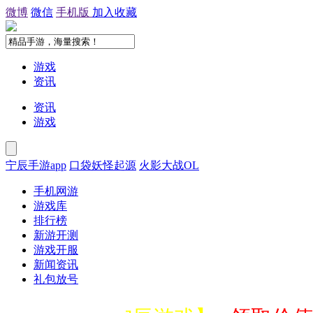
微博
微信
手机版
加入收藏
游戏
资讯
资讯
游戏
宁辰手游app
口袋妖怪起源
火影大战OL
手机网游
游戏库
排行榜
新游开测
游戏开服
新闻资讯
礼包放号