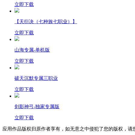
立即下载
【天衍决（七种族七职业）】
立即下载
山海专属-单机版
立即下载
破天沉默专属三职业
立即下载
剑影神弓-独家专属版
立即下载
应用作品版权归原作者享有，如无意之中侵犯了您的版权，请