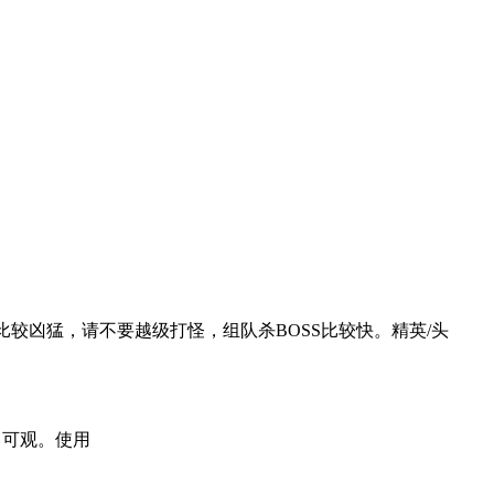
比较凶猛，请不要越级打怪，组队杀BOSS比较快。精英/头
常可观。使用