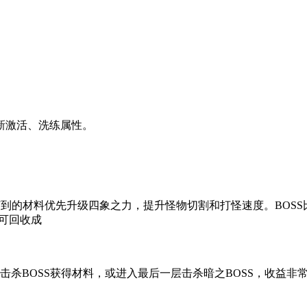
新激活、洗练属性。
打到的材料优先升级四象之力，提升怪物切割和打怪速度。BOSS
书可回收成
杀BOSS获得材料，或进入最后一层击杀暗之BOSS，收益非