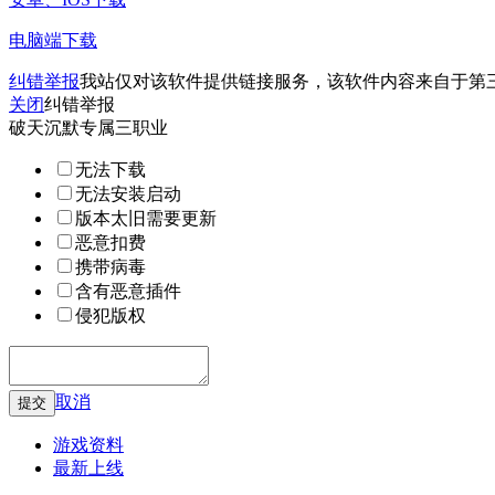
电脑端下载
纠错举报
我站仅对该软件提供链接服务，该软件内容来自于第
关闭
纠错举报
破天沉默专属三职业
无法下载
无法安装启动
版本太旧需要更新
恶意扣费
携带病毒
含有恶意插件
侵犯版权
取消
游戏资料
最新上线