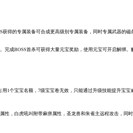
S获得的专属装备可合成更高级别专属装备，同时专属武器的磁条
。完成BOSS首杀可获得大量元宝奖励，使用元宝可开启解绑
占用1个宝宝名额，7级宝宝卷无效，只能通过升级技能提升宝宝
属性，白虎吼叫附带麻痹属性，圣龙兽和朱雀主远程攻击，同时