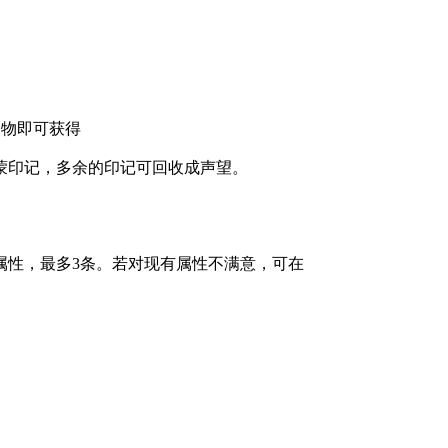
怪物即可获得
蒙印记，多余的印记可回收成声望。
条属性，最多3条。若对现有属性不满意，可在