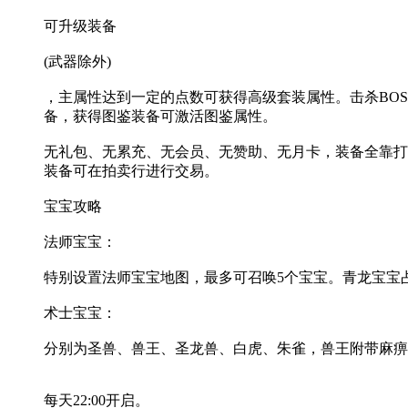
可升级装备
(武器除外)
，主属性达到一定的点数可获得高级套装属性。击杀BOS
备，获得图鉴装备可激活图鉴属性。
无礼包、无累充、无会员、无赞助、无月卡，装备全靠打
装备可在拍卖行进行交易。
宝宝攻略
法师宝宝：
特别设置法师宝宝地图，最多可召唤5个宝宝。青龙宝宝
术士宝宝：
分别为圣兽、兽王、圣龙兽、白虎、朱雀，兽王附带麻痹
每天22:00开启。