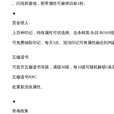
。闪现和遁地，附带属性可麻痹目标1秒。
★
赏金猎人
上百种印记，特殊属性可供选择。击杀精英/头目/BOSS
可免费抽取印记，每天5次。混沌印记可将属性融合到鸿
五穆遗书
可提升五穆遗书等级，满级30级，每10级可随机解锁1
五穆遗书NPC
处重新洗练属性。
★
兽魂收集