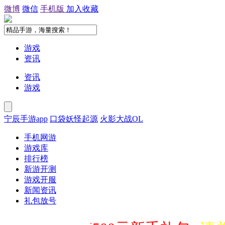
微博
微信
手机版
加入收藏
游戏
资讯
资讯
游戏
宁辰手游app
口袋妖怪起源
火影大战OL
手机网游
游戏库
排行榜
新游开测
游戏开服
新闻资讯
礼包放号