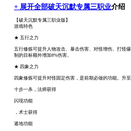
+ 展开全部
破天沉默专属三职业
介绍
【破天沉默专属三职业版】
游戏特色
★ 五行之力
五行修炼可提升人物攻击、暴击伤害、对怪增伤、打怪爆
制的目标额外增加8%伤害。
★ 四象之力
四象修炼可提升对怪固定伤害，是前期必做的功能。升至
十步一杀，法师获得
闪现功能
，术士获得
遁地功能