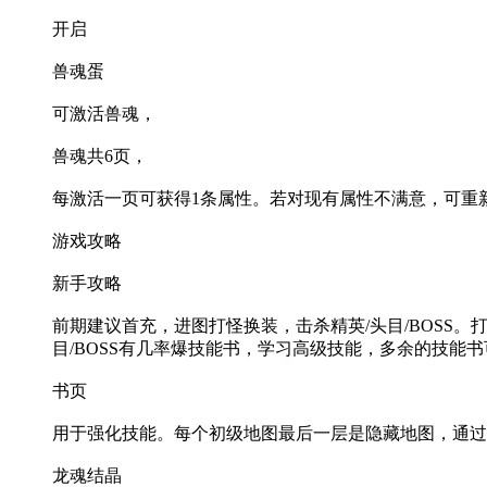
开启
兽魂蛋
可激活兽魂，
兽魂共6页，
每激活一页可获得1条属性。若对现有属性不满意，可重
游戏攻略
新手攻略
前期建议首充，进图打怪换装，击杀精英/头目/BOSS。
目/BOSS有几率爆技能书，学习高级技能，多余的技能
书页
用于强化技能。每个初级地图最后一层是隐藏地图，通过击
龙魂结晶