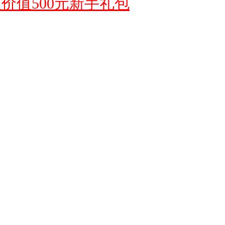
价值500元新手礼包