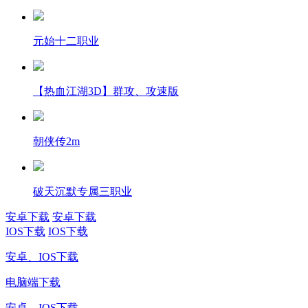
元始十二职业
【热血江湖3D】群攻、攻速版
朝侠传2m
破天沉默专属三职业
安卓下载
安卓下载
IOS下载
IOS下载
安卓、IOS下载
电脑端下载
安卓、IOS下载