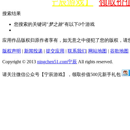
微信公众号【宁辰游戏】
领取价值
搜索结果
您搜索的关键词"
梦之旅
"有以下
0
个游戏
应用作品版权归原作者享有，如无意之中侵犯了您的版权，请
版权声明
|
新闻投递
|
提交应用
|
联系我们
|
网站地图
|
谷歌地图
Copyright © 2013
ningchen51.com
宁辰
All rights reserved.
请关注微信公众号【宁辰游戏】，领取价值500元新手礼包