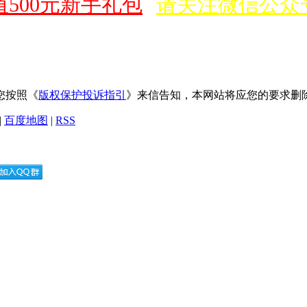
500元新手礼包
请关注微信公众
您按照《
版权保护投诉指引
》来信告知，本网站将应您的要求删
|
百度地图
|
RSS