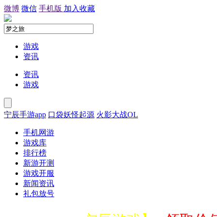
微博
微信
手机版
加入收藏
游戏
资讯
资讯
游戏
宁辰手游app
口袋妖怪起源
火影大战OL
手机网游
游戏库
排行榜
新游开测
游戏开服
新闻资讯
礼包放号