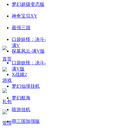
【天衍决（七种族七职业）】
梦幻超级变态版
下载
100646下载
|
山海专属-单机版
神奇宝贝XY
下载
100632下载
|
最强三国
下载
口袋妖怪：决斗-
破天沉默专属三职业
剑影神弓-独家专属版
满V
100693下载
探墓风云-满V版
|
100631下载
|
首页
口袋妖怪：决斗-
满V版
关闭
X战娘2
游戏
梦幻仙境挂机
梦幻航海
礼包
嘻游挂机
萌三国加强版
管理