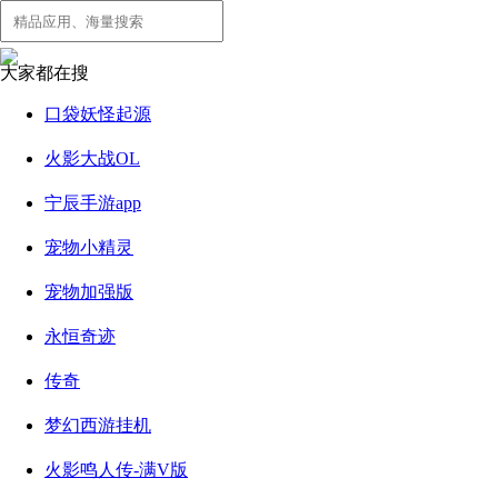
热门
推荐
最新
全部
下载
大家都在搜
神途万能登录器
全部
神途
传奇
下载
口袋妖怪起源
1000439下载
|
共有
11
款
共有
9
款
朝侠传2m
共有
2
款
下载
火影大战OL
100052下载
|
下载
宁辰手游app
【热血江湖3D】群攻、攻速版
冰雪神兵专属单机版
下载
宠物小精灵
100101下载
|
100854下载
|
下载
宠物加强版
元始十二职业
武帝专属单机版
永恒奇迹
大千世界飞剑单机版-专属版
100486下载
|
100707下载
|
传奇
100552下载
|
梦幻西游挂机
下载
火影鸣人传-满V版
下载