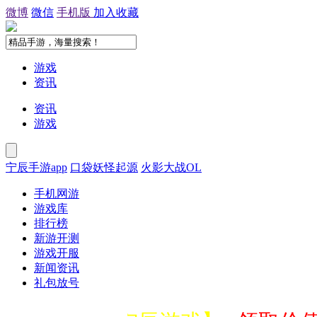
微博
微信
手机版
加入收藏
游戏
资讯
资讯
游戏
宁辰手游app
口袋妖怪起源
火影大战OL
手机网游
游戏库
排行榜
新游开测
游戏开服
新闻资讯
礼包放号