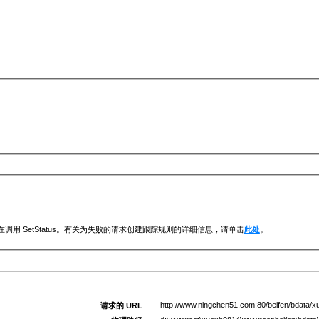
调用 SetStatus。有关为失败的请求创建跟踪规则的详细信息，请单击
此处
。
http://www.ningchen51.com:80/beifen/bdata/
请求的 URL